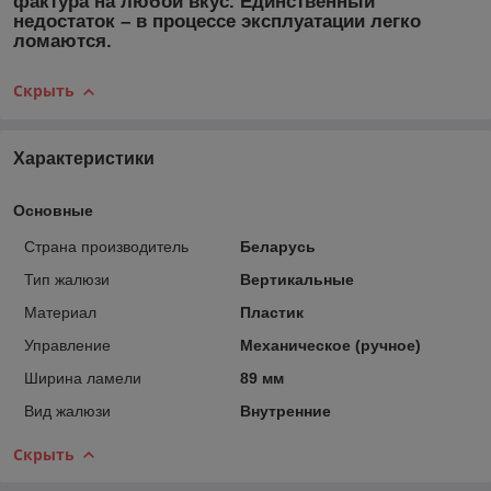
фактура на любой вкус. Единственный
недостаток – в процессе эксплуатации легко
ломаются.
Скрыть
Характеристики
Основные
Страна производитель
Беларусь
Тип жалюзи
Вертикальные
Материал
Пластик
Управление
Механическое (ручное)
Ширина ламели
89 мм
Вид жалюзи
Внутренние
Скрыть