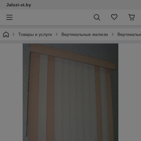
Jaluzi-st.by
Товары и услуги
Вертикальные жалюзи
Вертикаль