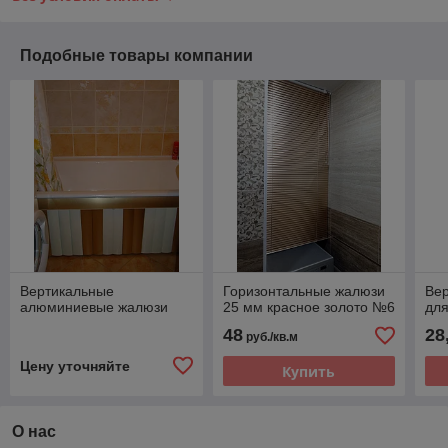
Подобные товары компании
Вертикальные
Горизонтальные жалюзи
Ве
алюминиевые жалюзи
25 мм красное золото №6
для
48
28
руб./кв.м
Цену уточняйте
Купить
О нас