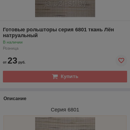
Готовые рольшторы серия 6801 ткань Лён
натруальный
В наличии
Розница
23
от
руб.
Купить
Описание
Серия 6801