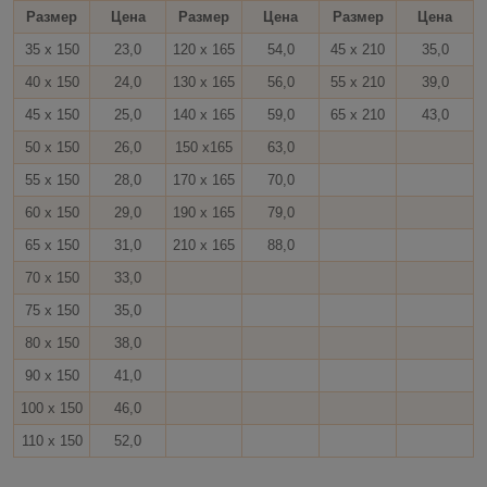
Размер
Цена
Размер
Цена
Размер
Цена
35 х 150
23,0
120 х 165
54,0
45 х 210
35,0
40 х 150
24,0
130 х 165
56,0
55 х 210
39,0
45 х 150
25,0
140 х 165
59,0
65 х 210
43,0
50 х 150
26,0
150 х165
63,0
55 х 150
28,0
170 х 165
70,0
60 х 150
29,0
190 х 165
79,0
65 х 150
31,0
210 х 165
88,0
70 х 150
33,0
75 x 150
35,0
80 х 150
38,0
90 х 150
41,0
100 х 150
46,0
110 х 150
52,0